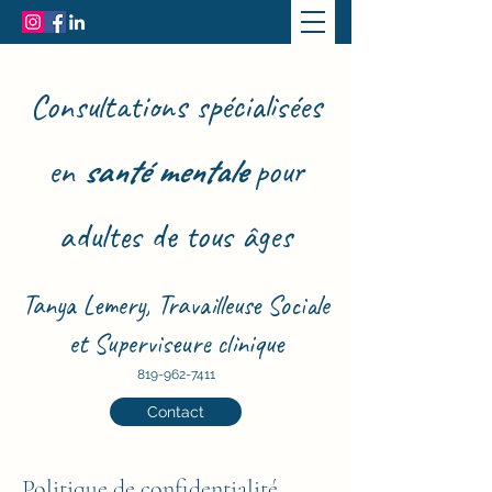
Consultations spécialisées
en
santé mentale
pour
adultes de tous âges
Tanya Lemery,
Travailleuse Sociale
et Superviseure clinique
819-962-7411
Contact
Politique de confidentialité